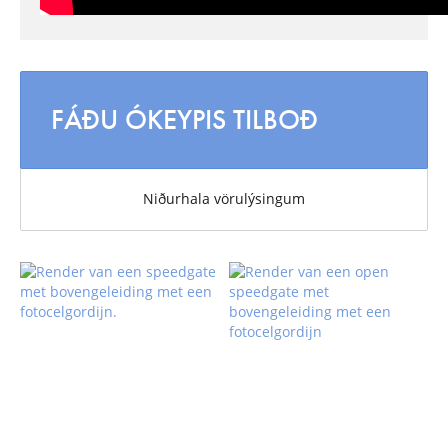
FÁÐU ÓKEYPIS TILBOÐ
Niðurhala vörulýsingum