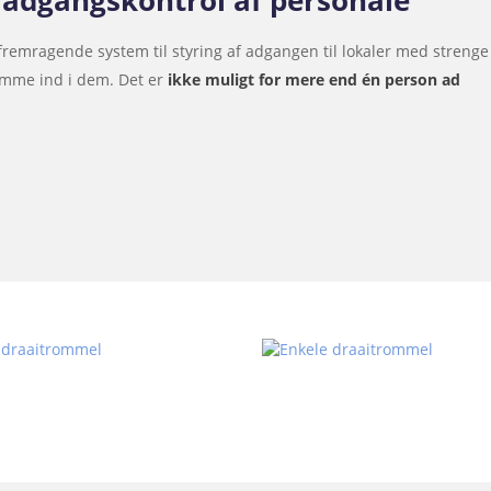
l adgangskontrol af personale
fremragende system til styring af adgangen til lokaler med strenge
 komme ind i dem. Det er
ikke muligt for mere end én person ad