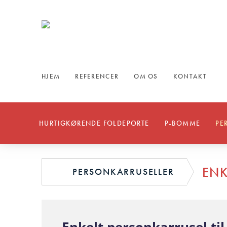
HJEM
REFERENCER
OM OS
KONTAKT
HURTIGKØRENDE FOLDEPORTE
P-BOMME
PE
ENK
PERSONKARRUSELLER