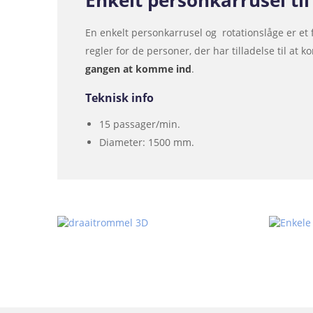
Enkelt personkarrusel ti
En enkelt personkarrusel og rotationslåge er et 
regler for de personer, der har tilladelse til at
gangen at komme ind
.
Teknisk info
15 passager/min.
Diameter: 1500 mm.